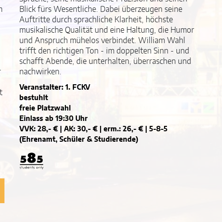
m
Blick fürs Wesentliche. Dabei überzeugen seine
Auftritte durch sprachliche Klarheit, höchste
musikalische Qualität und eine Haltung, die Humor
und Anspruch mühelos verbindet. William Wahl
trifft den richtigen Ton - im doppelten Sinn - und
schafft Abende, die unterhalten, überraschen und
r
nachwirken.
Veranstalter: 1. FCKV
t
bestuhlt
freie Platzwahl
Einlass ab 19:30 Uhr
VVK: 28,- € | AK: 30,- € | erm.: 26,- € | 5-8-5
(Ehrenamt, Schüler & Studierende)