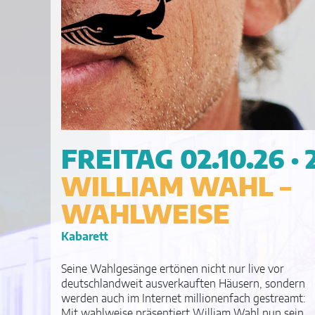
FREITAG 02.10.26 ·
WILLIAM WAHL –
WAHLWEISE
Kabarett
Seine Wahlgesänge ertönen nicht nur live vor
deutschlandweit ausverkauften Häusern, sondern
werden auch im Internet millionenfach gestreamt:
Mit wahlweise präsentiert William Wahl nun sein