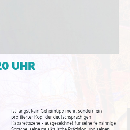
 20 UHR
ist längst kein Geheimtipp mehr, sondern ein
profilierter Kopf der deutschsprachigen
Kabarettszene - ausgezeichnet für seine feinsinnige
Sprache, seine musikalische Präzision und seinen