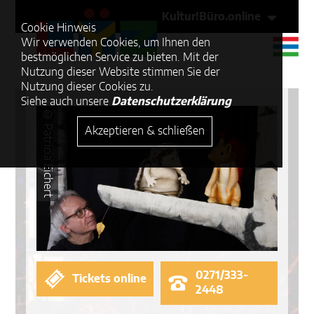
Kultur!Büro.online
Cookie Hinweis
Wir verwenden Cookies, um Ihnen den
bestmöglichen Service zu bieten. Mit der
Nutzung dieser Website stimmen Sie der
Nutzung dieser Cookies zu.
Siehe auch unsere
Datenschutzerklärung
© Patricia Eichert
Akzeptieren & schließen
0271/333-
Tickets online
2448