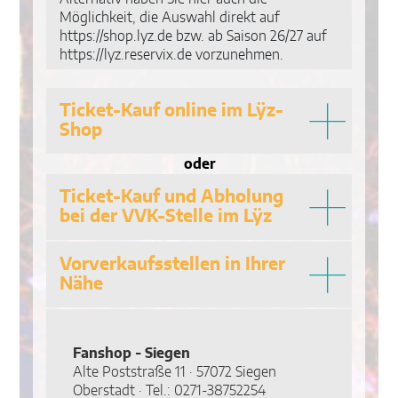
Möglichkeit, die Auswahl direkt auf
https://shop.lyz.de bzw. ab Saison 26/27 auf
https://lyz.reservix.de vorzunehmen.
Ticket-Kauf online im Lÿz-
Shop
oder
Ticket-Kauf und Abholung
bei der VVK-Stelle im Lÿz
Vorverkaufsstellen in Ihrer
Nähe
Fanshop - Siegen
Alte Poststraße 11 · 57072 Siegen
Oberstadt · Tel.: 0271-38752254