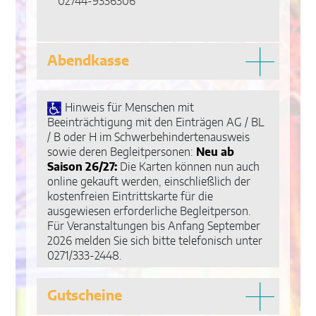
02744-9336306
Abendkasse
Hinweis für Menschen mit
Beeinträchtigung mit den Einträgen AG / BL
/ B oder H im Schwerbehindertenausweis
sowie deren Begleitpersonen:
Neu ab
Saison 26/27:
Die Karten können nun auch
online gekauft werden, einschließlich der
kostenfreien Eintrittskarte für die
ausgewiesen erforderliche Begleitperson.
Für Veranstaltungen bis Anfang September
2026 melden Sie sich bitte telefonisch unter
0271/333-2448.
Gutscheine