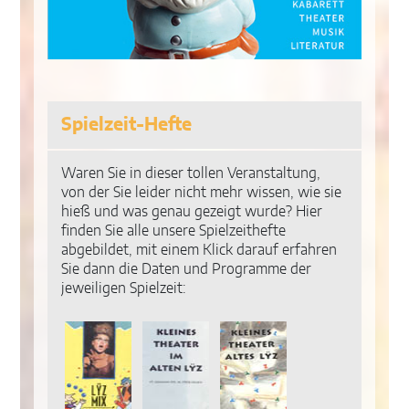
Spielzeit-Hefte
Waren Sie in dieser tollen Veranstaltung,
von der Sie leider nicht mehr wissen, wie sie
hieß und was genau gezeigt wurde? Hier
finden Sie alle unsere Spielzeithefte
abgebildet, mit einem Klick darauf erfahren
Sie dann die Daten und Programme der
jeweiligen Spielzeit: