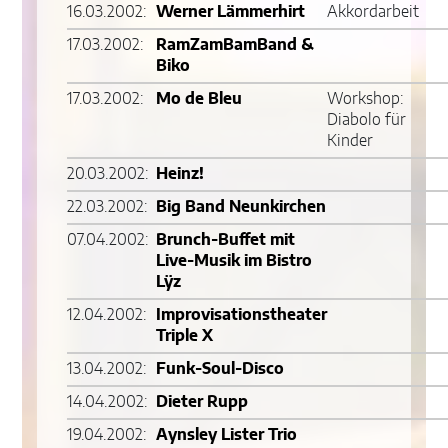
16.03.2002:
Werner Lämmerhirt
Akkordarbeit
17.03.2002:
RamZamBamBand &
Biko
17.03.2002:
Mo de Bleu
Workshop:
Diabolo für
Kinder
20.03.2002:
Heinz!
22.03.2002:
Big Band Neunkirchen
07.04.2002:
Brunch-Buffet mit
Live-Musik im Bistro
Lÿz
12.04.2002:
Improvisationstheater
Triple X
13.04.2002:
Funk-Soul-Disco
14.04.2002:
Dieter Rupp
19.04.2002:
Aynsley Lister Trio