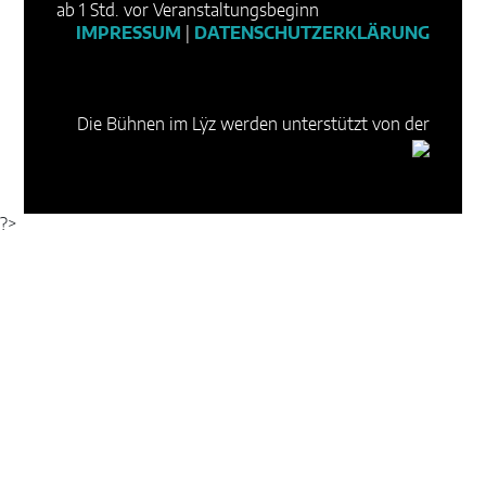
ab 1 Std. vor Veranstaltungsbeginn
IMPRESSUM
|
DATENSCHUTZERKLÄRUNG
Die Bühnen im Lÿz werden unterstützt von der
?>