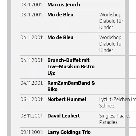
03.11.2001:
Marcus Jeroch
03.11.2001:
Mo de Bleu
Workshop:
Diabolo für
Kinder
04.11.2001:
Mo de Bleu
Workshop:
Diabolo für
Kinder
04.11.2001:
Brunch-Buffet mit
Live-Musik im Bistro
Lÿz
04.11.2001:
RamZamBamBand &
Biko
06.11.2001:
Norbert Hummel
LÿzLit-Zeichen i
Schnee
08.11.2001:
David Leukert
Singles, Paare,
Paradies
09.11.2001:
Larry Goldings Trio