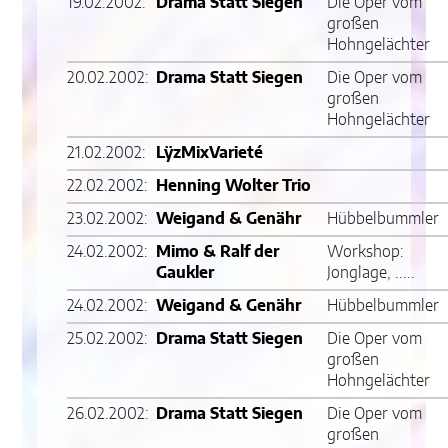
19.02.2002:
Drama Statt Siegen
Die Oper vom
großen
Hohngelächter
20.02.2002:
Drama Statt Siegen
Die Oper vom
großen
Hohngelächter
21.02.2002:
LÿzMixVarieté
22.02.2002:
Henning Wolter Trio
23.02.2002:
Weigand & Genähr
Hübbelbummler
24.02.2002:
Mimo & Ralf der
Workshop:
Gaukler
Jonglage, .....
24.02.2002:
Weigand & Genähr
Hübbelbummler
25.02.2002:
Drama Statt Siegen
Die Oper vom
großen
Hohngelächter
26.02.2002:
Drama Statt Siegen
Die Oper vom
großen