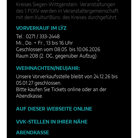
Kreises Siegen-Wittgenstein. Veranstaltungen
des 1.FCKV werden in Veranstaltergemeinschaft
mit dem Kultur!Büro. des Kreises durchgeführt.
VORVERKAUF IM LŸZ
Tel.: 0271 / 333-2448
Mi., Do. + Fr., 13 bis 16 Uhr
Geschlossen vom 08.05. bis 10.06.2026
Raum 208 (2. OG, gegenüber Aufzug)
WEIHNACHTEN/NEUJAHR:
Unsere Vorverkaufsstelle bleibt von 24.12.26 bis
05.01.27 geschlossen.
Bitte kaufen Sie Tickets online oder an der
Abendkasse.
AUF DIESER WEBSEITE ONLINE
VVK-STELLEN IN IHRER NÄHE
ABENDKASSE