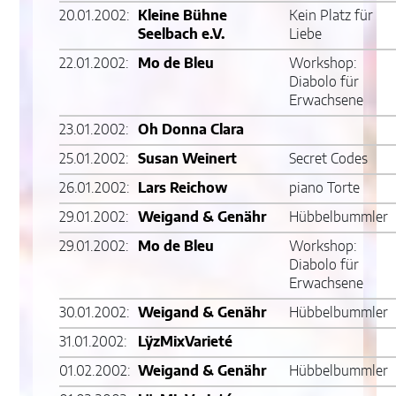
20.01.2002:
Kleine Bühne
Kein Platz für
Seelbach e.V.
Liebe
22.01.2002:
Mo de Bleu
Workshop:
Diabolo für
Erwachsene
23.01.2002:
Oh Donna Clara
25.01.2002:
Susan Weinert
Secret Codes
26.01.2002:
Lars Reichow
piano Torte
29.01.2002:
Weigand & Genähr
Hübbelbummler
29.01.2002:
Mo de Bleu
Workshop:
Diabolo für
Erwachsene
30.01.2002:
Weigand & Genähr
Hübbelbummler
31.01.2002:
LÿzMixVarieté
01.02.2002:
Weigand & Genähr
Hübbelbummler