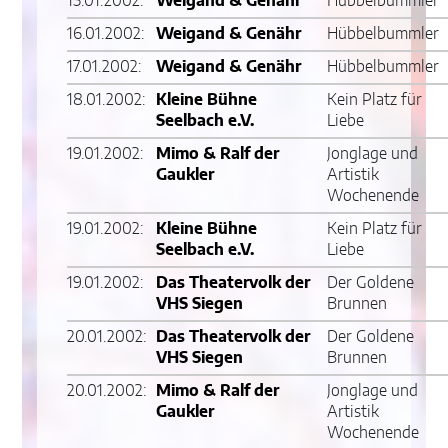
15.01.2002:
Weigand & Genähr
Hübbelbummler
16.01.2002:
Weigand & Genähr
Hübbelbummler
17.01.2002:
Weigand & Genähr
Hübbelbummler
18.01.2002:
Kleine Bühne
Kein Platz für
Seelbach e.V.
Liebe
19.01.2002:
Mimo & Ralf der
Jonglage und
Gaukler
Artistik
Wochenende
19.01.2002:
Kleine Bühne
Kein Platz für
Seelbach e.V.
Liebe
19.01.2002:
Das Theatervolk der
Der Goldene
VHS Siegen
Brunnen
20.01.2002:
Das Theatervolk der
Der Goldene
VHS Siegen
Brunnen
20.01.2002:
Mimo & Ralf der
Jonglage und
Gaukler
Artistik
Wochenende