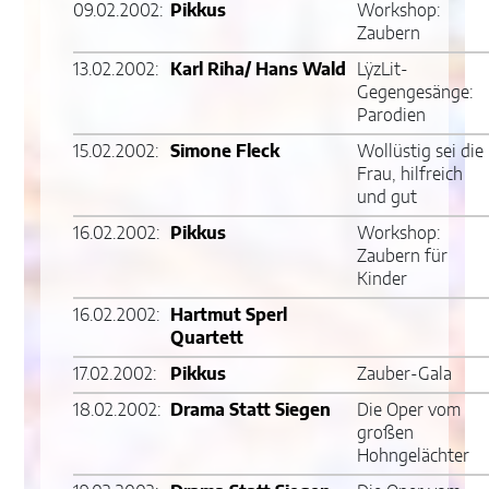
09.02.2002:
Pikkus
Workshop:
Zaubern
13.02.2002:
Karl Riha/ Hans Wald
LÿzLit-
Gegengesänge:
Parodien
15.02.2002:
Simone Fleck
Wollüstig sei die
Frau, hilfreich
und gut
16.02.2002:
Pikkus
Workshop:
Zaubern für
Kinder
16.02.2002:
Hartmut Sperl
Quartett
17.02.2002:
Pikkus
Zauber-Gala
18.02.2002:
Drama Statt Siegen
Die Oper vom
großen
Hohngelächter