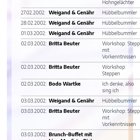
Hohngelächter
27.02.2002:
Weigand & Genähr
Hübbelbummler
28.02.2002:
Weigand & Genähr
Hübbelbummler
01.03.2002:
Weigand & Genähr
Hübbelbummler
02.03.2002:
Britta Beuter
Workshop: Step
mit
Vorkenntnissen
02.03.2002:
Britta Beuter
Workshop:
Steppen
02.03.2002:
Bodo Wartke
Ich denke, also
sing ich
03.03.2002:
Weigand & Genähr
Hübbelbummler
03.03.2002:
Britta Beuter
Workshop: Step
mit
Vorkenntnissen
03.03.2002:
Brunch-Buffet mit