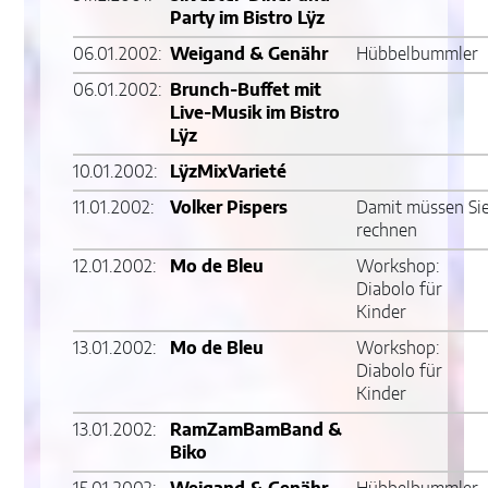
Party im Bistro Lÿz
06.01.2002:
Weigand & Genähr
Hübbelbummler
06.01.2002:
Brunch-Buffet mit
Live-Musik im Bistro
Lÿz
10.01.2002:
LÿzMixVarieté
11.01.2002:
Volker Pispers
Damit müssen Si
rechnen
12.01.2002:
Mo de Bleu
Workshop:
Diabolo für
Kinder
13.01.2002:
Mo de Bleu
Workshop:
Diabolo für
Kinder
13.01.2002:
RamZamBamBand &
Biko