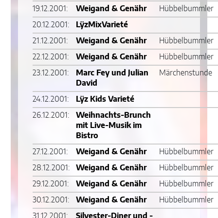
19.12.2001:
Weigand & Genähr
Hübbelbummler
20.12.2001:
LÿzMixVarieté
21.12.2001:
Weigand & Genähr
Hübbelbummler
22.12.2001:
Weigand & Genähr
Hübbelbummler
23.12.2001:
Marc Fey und Julian
Märchenstunde
David
24.12.2001:
Lÿz Kids Varieté
26.12.2001:
Weihnachts-Brunch
mit Live-Musik im
Bistro
27.12.2001:
Weigand & Genähr
Hübbelbummler
28.12.2001:
Weigand & Genähr
Hübbelbummler
29.12.2001:
Weigand & Genähr
Hübbelbummler
30.12.2001:
Weigand & Genähr
Hübbelbummler
31.12.2001:
Silvester-Diner und -