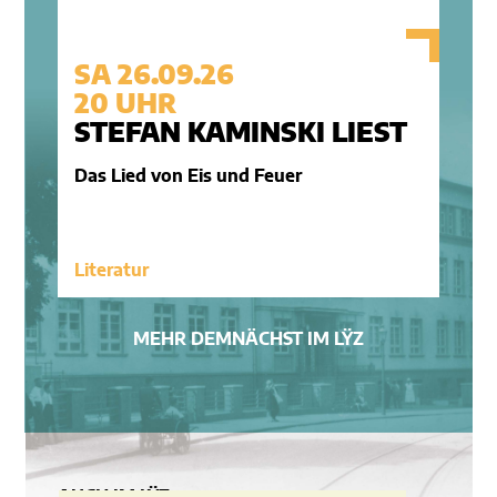
SA 26.09.26
20 UHR
STEFAN KAMINSKI LIEST
Das Lied von Eis und Feuer
Literatur
MEHR DEMNÄCHST IM LŸZ