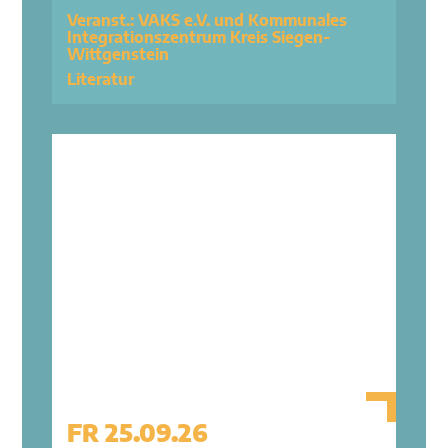
Veranst.: VAKS e.V. und Kommunales
Integrationszentrum Kreis Siegen-
Wittgenstein
Literatur
FR 25.09.26