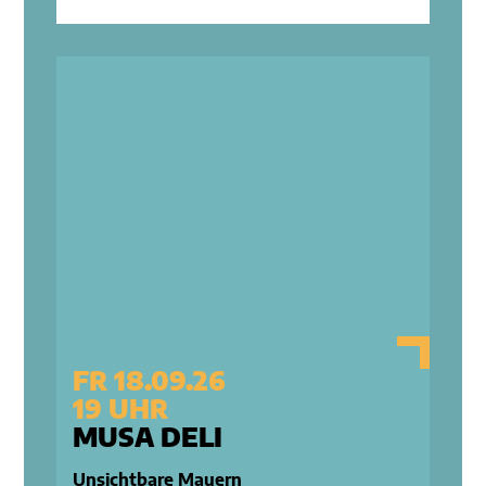
FR 18.09.26
19 UHR
MUSA DELI
Unsichtbare Mauern