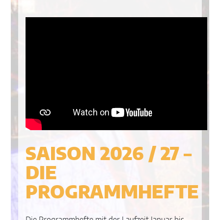
SAISON 2026 / 27 –
DIE
PROGRAMMHEFTE