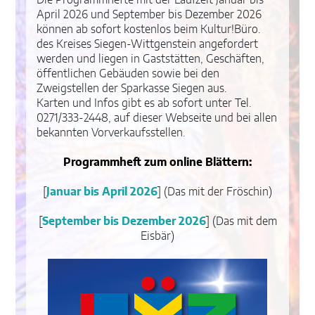
Die Programmhefte mit der Laufzeit Januar bis
April 2026 und September bis Dezember 2026
können ab sofort kostenlos beim Kultur!Büro.
des Kreises Siegen-Wittgenstein angefordert
werden und liegen in Gaststätten, Geschäften,
öffentlichen Gebäuden sowie bei den
Zweigstellen der Sparkasse Siegen aus.
Karten und Infos gibt es ab sofort unter Tel.
0271/333-2448, auf dieser Webseite und bei allen
bekannten Vorverkaufsstellen.
Programmheft zum online Blättern:
[
Januar bis April 2026
] (Das mit der Fröschin)
[
September bis Dezember 2026
] (Das mit dem
Eisbär)